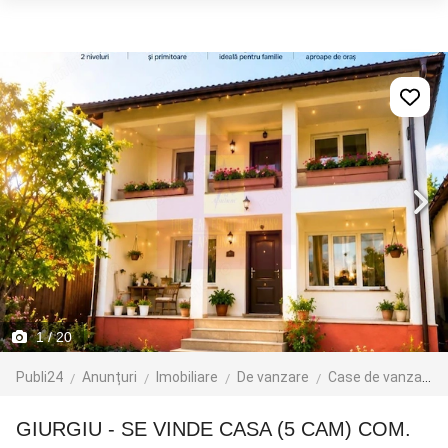
1
/ 20
Publi24
Anunțuri
Imobiliare
De vanzare
Case de vanzare
GIURGIU - SE VINDE CASA (5 CAM) COM.