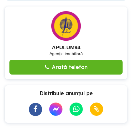
APULUM94
Agenție imobiliară
Arată telefon
Distribuie anunțul pe