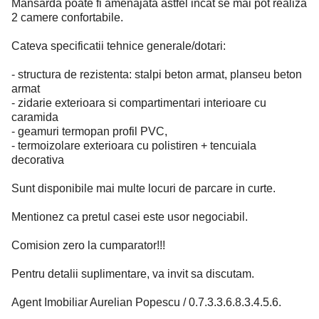
Mansarda poate fi amenajata astfel incat se mai pot realiza
2 camere confortabile.
Cateva specificatii tehnice generale/dotari:
- structura de rezistenta: stalpi beton armat, planseu beton
armat
- zidarie exterioara si compartimentari interioare cu
caramida
- geamuri termopan profil PVC,
- termoizolare exterioara cu polistiren + tencuiala
decorativa
Sunt disponibile mai multe locuri de parcare in curte.
Mentionez ca pretul casei este usor negociabil.
Comision zero la cumparator!!!
Pentru detalii suplimentare, va invit sa discutam.
Agent Imobiliar Aurelian Popescu / 0.7.3.3.6.8.3.4.5.6.