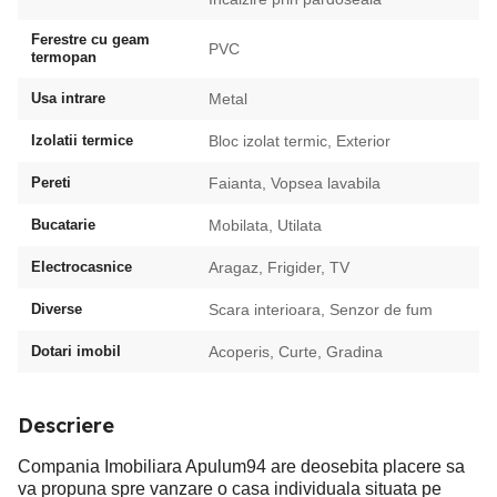
Ferestre cu geam
PVC
termopan
Usa intrare
Metal
Izolatii termice
Bloc izolat termic, Exterior
Pereti
Faianta, Vopsea lavabila
Bucatarie
Mobilata, Utilata
Electrocasnice
Aragaz, Frigider, TV
Diverse
Scara interioara, Senzor de fum
Dotari imobil
Acoperis, Curte, Gradina
Descriere
Compania Imobiliara Apulum94 are deosebita placere sa
va propuna spre vanzare o casa individuala situata pe