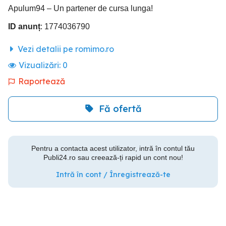
Apulum94 – Un partener de cursa lunga!
ID anunț
: 1774036790
Vezi detalii pe romimo.ro
Vizualizări:
0
Raportează
Fă ofertă
Pentru a contacta acest utilizator, intră în contul tău
Publi24.ro sau creează-ți rapid un cont nou!
Intră în cont / Înregistrează-te