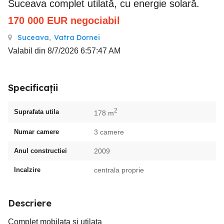
Suceava complet utilată, cu energie solară.
170 000
EUR
negociabil
Suceava
,
Vatra Dornei
Valabil din 8/7/2026 6:57:47 AM
Specificații
2
Suprafata utila
178 m
Numar camere
3 camere
Anul constructiei
2009
Incalzire
centrala proprie
Descriere
Complet mobilata si utilata