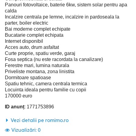
Panouri fotovoltaice, baterie 6kw, sistem solar pentru apa
calda
Incalzire centrala pe lemne, incalzire in pardoseala la
parter, boiler electric
Bai moderne complet echipate
Bucatarie complet echipata
Internet disponibil
Acces auto, drum asfaltat
Curte proprie, spatiu verde, garaj
Fosa septica (nu este racordata la canalizare)
Ferestre mari, lumina naturala
Priveliste montana, zona linistita
Dormitoare spatioase
Spatiu tehnic, camera centrala termica
Locuinta ideala pentru familie cu copii
170000 euro
ID anunț
: 1771753896
Vezi detalii pe romimo.ro
Vizualizări:
0