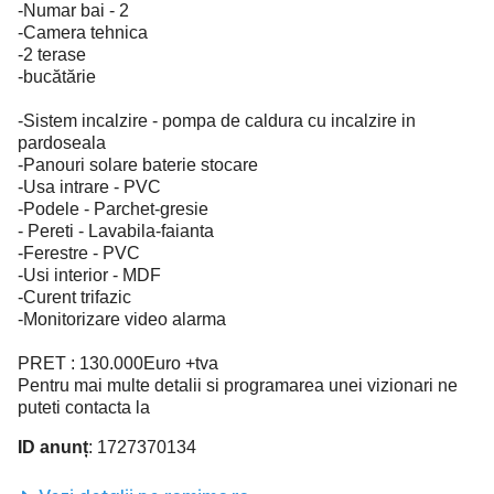
-Numar bai - 2
-Camera tehnica
-2 terase
-bucătărie
-Sistem incalzire - pompa de caldura cu incalzire in
pardoseala
-Panouri solare baterie stocare
-Usa intrare - PVC
-Podele - Parchet-gresie
- Pereti - Lavabila-faianta
-Ferestre - PVC
-Usi interior - MDF
-Curent trifazic
-Monitorizare video alarma
PRET : 130.000Euro +tva
Pentru mai multe detalii si programarea unei vizionari ne
puteti contacta la
ID anunț
: 1727370134