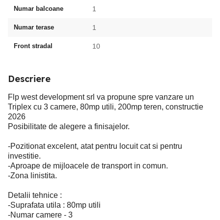
Numar balcoane
1
Numar terase
1
Front stradal
10
Descriere
Flp west development srl va propune spre vanzare un
Triplex cu 3 camere, 80mp utili, 200mp teren, constructie
2026
Posibilitate de alegere a finisajelor.
-Pozitionat excelent, atat pentru locuit cat si pentru
investitie.
-Aproape de mijloacele de transport in comun.
-Zona linistita.
Detalii tehnice :
-Suprafata utila : 80mp utili
-Numar camere - 3