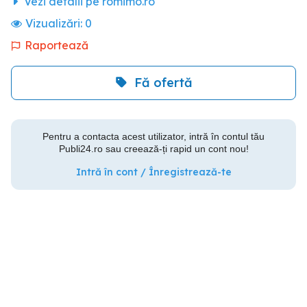
Vezi detalii pe romimo.ro
Vizualizări:
0
Raportează
Fă ofertă
Pentru a contacta acest utilizator, intră în contul tău
Publi24.ro sau creează-ți rapid un cont nou!
Intră în cont / Înregistrează-te