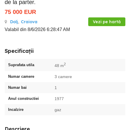
de la parter.
75 000
EUR
Dolj
,
Craiova
Vezi pe hartă
Valabil din 8/6/2026 6:28:47 AM
Specificații
2
Suprafata utila
48 m
Numar camere
3 camere
Numar bai
1
Anul constructiei
1977
Incalzire
gaz
Descriere