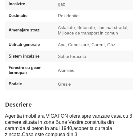
Incalzire
gaz
Destinatie
Rezidential
Asfaltate, Betonate, Iluminat stradal,
Amenajare strazi
Mijloace de transport in comun
Utilitati generale
Apa, Canalizare, Curent, Gaz
Sistem incalzire
Soba/Teracota
Ferestre cu geam
Aluminiu
termopan
Podele
Gresie
Descriere
Agentia imobiliara VIGAFON ofera spre vanzare casa cu 3
camere situata in zona Buna Vestire,construita din
caramida si beton in anul 1940,acoperita cu tabla
zincata.Casa este compusa din 3