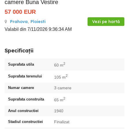
camere Buna Vestire
57 000
EUR
Prahova
,
Ploiesti
Vezi pe hartă
Valabil din 7/11/2026 9:36:34 AM
Specificații
2
Suprafata utila
60 m
2
Suprafata terenului
105 m
Numar camere
3 camere
2
Suprafata construita
65 m
Anul constructiei
1940
Stadiul constructiei
Finalizat