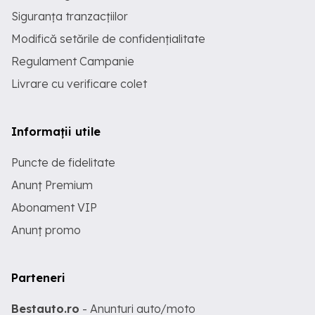
Siguranța tranzacțiilor
Modifică setările de confidențialitate
Regulament Campanie
Livrare cu verificare colet
Informații utile
Puncte de fidelitate
Anunț Premium
Abonament VIP
Anunț promo
Parteneri
Bestauto.ro
- Anunturi auto/moto