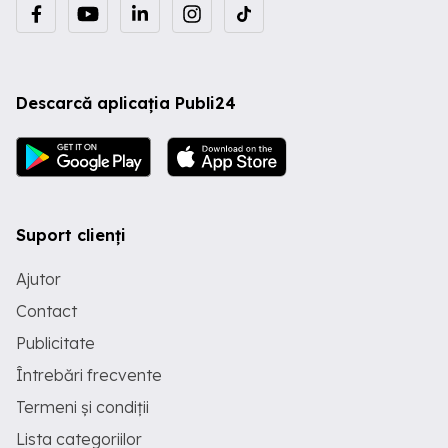
Descarcă aplicația Publi24
Suport clienți
Ajutor
Contact
Publicitate
Întrebări frecvente
Termeni și condiții
Lista categoriilor