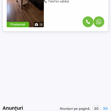
Telefon validat
Promovat
15
Anunțuri
20
50
Anunțuri pe pagină: