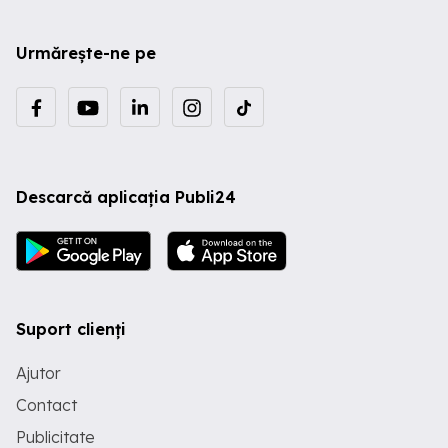
Urmărește-ne pe
Descarcă aplicația Publi24
Suport clienți
Ajutor
Contact
Publicitate