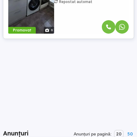
Repostat automat
Promovat
9
Anunțuri
20
50
Anunțuri pe pagină: