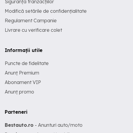
Siguranța tranzacțiilor
Modifică setările de confidențialitate
Regulament Campanie
Livrare cu verificare colet
Informații utile
Puncte de fidelitate
Anunț Premium
Abonament VIP
Anunț promo
Parteneri
Bestauto.ro
- Anunturi auto/moto