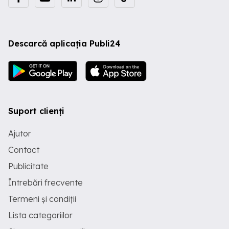
Descarcă aplicația Publi24
Suport clienți
Ajutor
Contact
Publicitate
Întrebări frecvente
Termeni și condiții
Lista categoriilor