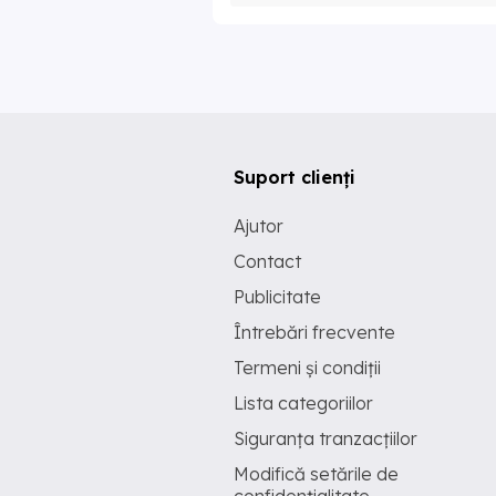
Suport clienți
Ajutor
Contact
Publicitate
Întrebări frecvente
Termeni și condiții
Lista categoriilor
Siguranța tranzacțiilor
Modifică setările de