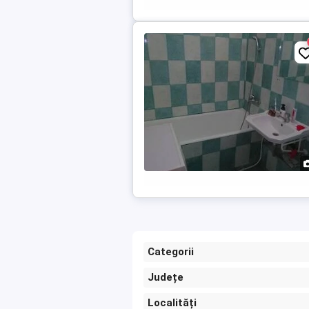
Categorii
Județe
Localități