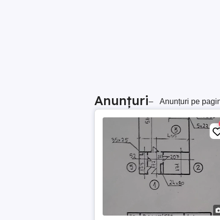
Anunțuri
–
Anunțuri pe pagi