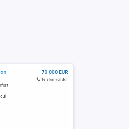
ion
70 000 EUR
Telefon validat
nfort
ocul