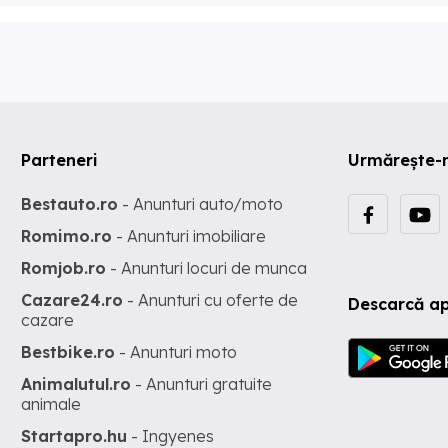
Parteneri
Urmărește-
Bestauto.ro
- Anunturi auto/moto
Romimo.ro
- Anunturi imobiliare
Romjob.ro
- Anunturi locuri de munca
Cazare24.ro
- Anunturi cu oferte de
Descarcă ap
cazare
Bestbike.ro
- Anunturi moto
Animalutul.ro
- Anunturi gratuite
animale
Startapro.hu
- Ingyenes