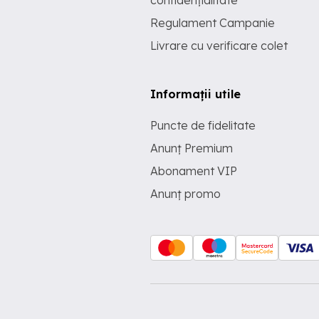
confidențialitate
Regulament Campanie
Livrare cu verificare colet
Informații utile
Puncte de fidelitate
Anunț Premium
Abonament VIP
Anunț promo