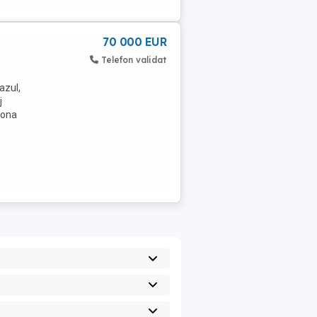
70 000 EUR
Telefon validat
azul,
j
zona