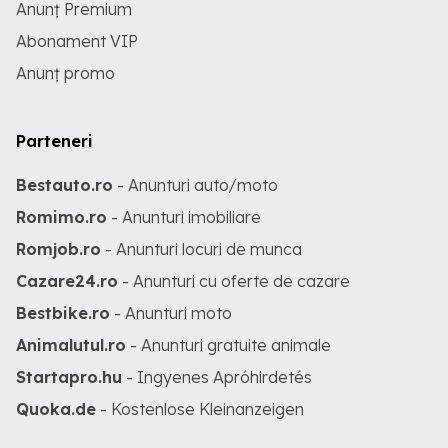
Anunț Premium
Abonament VIP
Anunț promo
Parteneri
Bestauto.ro
- Anunturi auto/moto
Romimo.ro
- Anunturi imobiliare
Romjob.ro
- Anunturi locuri de munca
Cazare24.ro
- Anunturi cu oferte de cazare
Bestbike.ro
- Anunturi moto
Animalutul.ro
- Anunturi gratuite animale
Startapro.hu
- Ingyenes Apróhirdetés
Quoka.de
- Kostenlose Kleinanzeigen