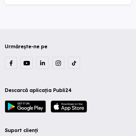
Urmărește-ne pe
Descarcă aplicația Publi24
Suport clienți