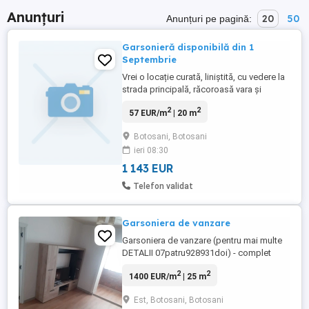
Anunțuri
20
50
Anunțuri pe pagină:
Garsonieră disponibilă din 1
Septembrie
Vrei o locație curată, liniștită, cu vedere la
strada principală, răcoroasă vara și
călduroasă iarna ? Ai găsit o ! Se oferă din
2
2
57 EUR/m
| 20 m
data 1 Septembrie spre închiriere
garsonieră ( nu cameră de cămin ) la
Botosani, Botosani
demisol într un bloc curat, liniștit în zona
ieri 08:30
Acr Botoșani. Este mobilată, a fost
renovată în 2024, are ...
1 143 EUR
Telefon validat
Garsoniera de vanzare
Garsoniera de vanzare (pentru mai multe
DETALII 07patru928931doi) - complet
renovata si mobilata - instalatie sanitara si
2
2
1400 EUR/m
| 25 m
electrica schimbata - izolata pe interior -
bloc din anul 1978 - etajul 4 - se vinde
Est, Botosani, Botosani
exact ca in poze - 25 mp Botosani, calea