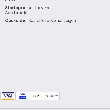
Startapro.hu
- Ingyenes
Apróhirdetés
Quoka.de
- Kostenlose Kleinanzeigen