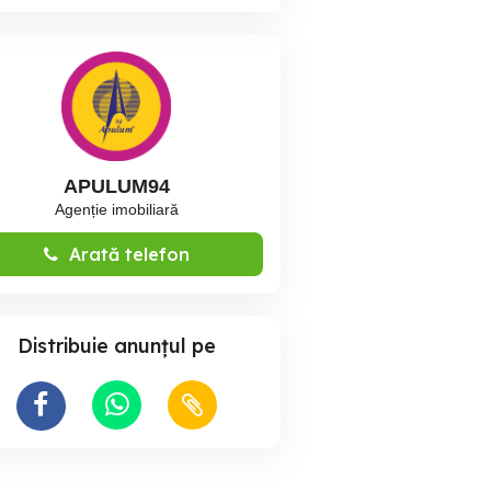
APULUM94
Agenție imobiliară
Arată telefon
Distribuie anunțul pe