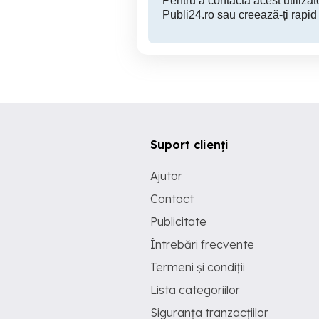
Pentru a contacta acest utilizato
Publi24.ro sau creează-ți rapid
Suport clienți
Ajutor
Contact
Publicitate
Întrebări frecvente
Termeni și condiții
Lista categoriilor
Siguranța tranzacțiilor