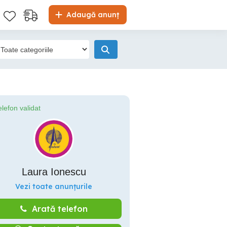
Adaugă anunț
elefon validat
Laura Ionescu
Vezi toate anunțurile
Arată telefon