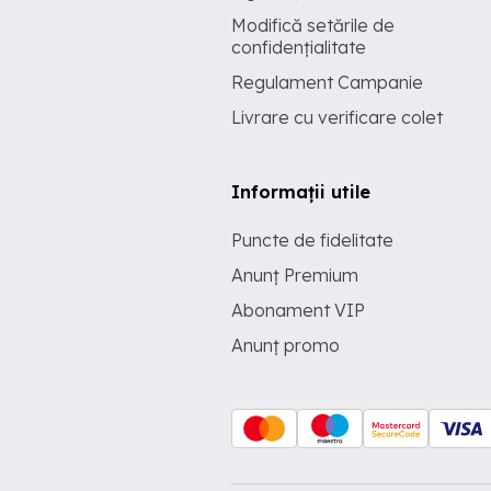
Modifică setările de
confidențialitate
Regulament Campanie
Livrare cu verificare colet
Informații utile
Puncte de fidelitate
Anunț Premium
Abonament VIP
Anunț promo