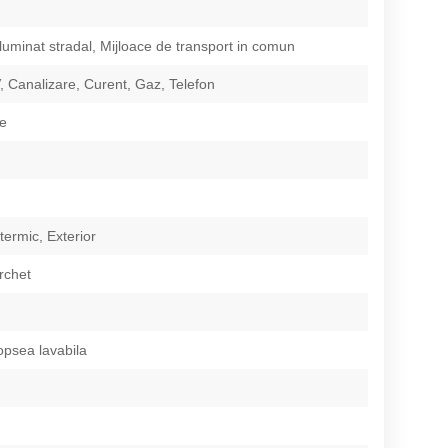
Iluminat stradal, Mijloace de transport in comun
 Canalizare, Curent, Gaz, Telefon
re
 termic, Exterior
rchet
opsea lavabila