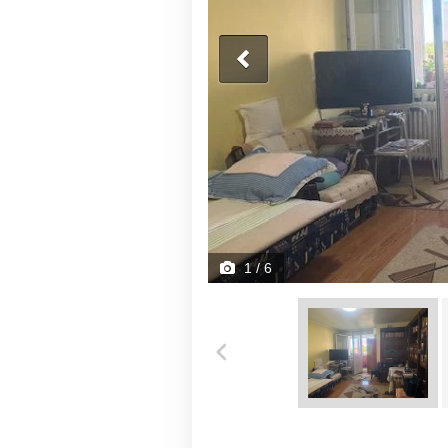
1
/ 6