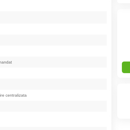
mandat
ire centralizata