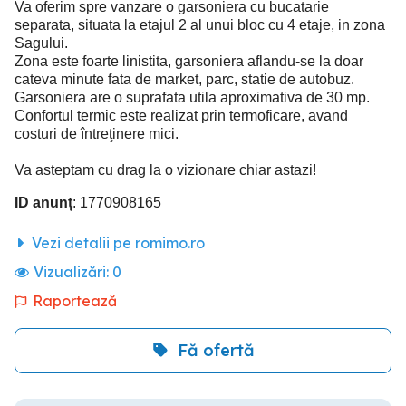
Va oferim spre vanzare o garsoniera cu bucatarie
separata, situata la etajul 2 al unui bloc cu 4 etaje, in zona
Sagului.
Zona este foarte linistita, garsoniera aflandu-se la doar
cateva minute fata de market, parc, statie de autobuz.
Garsoniera are o suprafata utila aproximativa de 30 mp.
Confortul termic este realizat prin termoficare, avand
costuri de întreţinere mici.
Va asteptam cu drag la o vizionare chiar astazi!
ID anunț
: 1770908165
Vezi detalii pe romimo.ro
Vizualizări:
0
Raportează
Fă ofertă