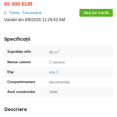
65 000
EUR
Timis
,
Timisoara
Vezi pe hartă
Valabil din 8/8/2026 11:29:42 AM
Specificații
2
Suprafata utila
30 m
Numar camere
1 camera
Etaj
etaj 2
Compartimentare
decomandat
Anul constructiei
1990
Descriere