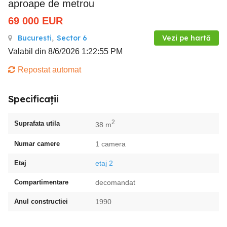
aproape de metrou
69 000
EUR
Bucuresti
,
Sector 6
Vezi pe hartă
Valabil din 8/6/2026 1:22:55 PM
Repostat automat
Specificații
2
Suprafata utila
38 m
Numar camere
1 camera
Etaj
etaj 2
Compartimentare
decomandat
Anul constructiei
1990