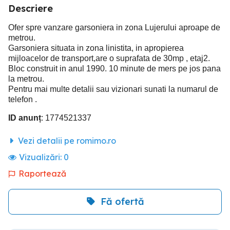
Descriere
Ofer spre vanzare garsoniera in zona Lujerului aproape de
metrou.
Garsoniera situata in zona linistita, in apropierea
mijloacelor de transport,are o suprafata de 30mp , etaj2.
Bloc construit in anul 1990. 10 minute de mers pe jos pana
la metrou.
Pentru mai multe detalii sau vizionari sunati la numarul de
telefon .
ID anunț
: 1774521337
Vezi detalii pe romimo.ro
Vizualizări:
0
Raportează
Fă ofertă