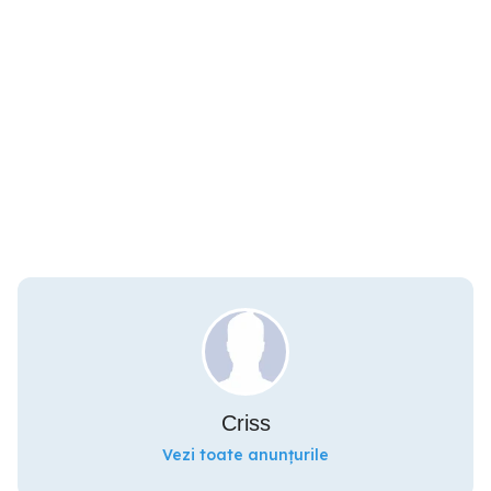
Criss
Vezi toate anunțurile