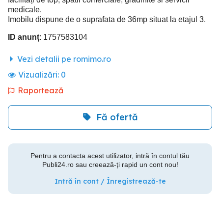
medicale.
Imobilu dispune de o suprafata de 36mp situat la etajul 3.
ID anunț
: 1757583104
Vezi detalii pe romimo.ro
Vizualizări:
0
Raportează
Fă ofertă
Pentru a contacta acest utilizator, intră în contul tău
Publi24.ro sau creează-ți rapid un cont nou!
Intră în cont / Înregistrează-te