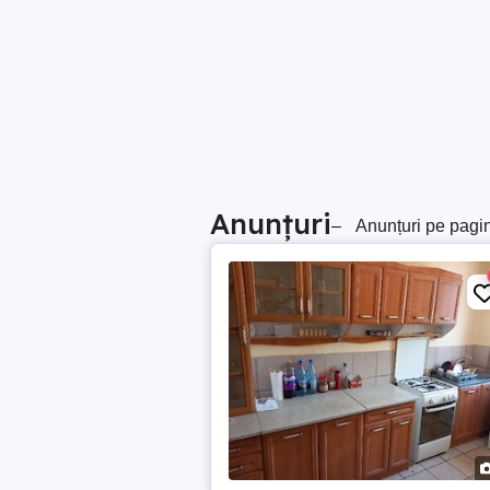
Anunțuri
–
Anunțuri pe pagi