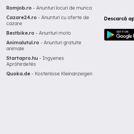
Romjob.ro
- Anunturi locuri de munca
Cazare24.ro
- Anunturi cu oferte de
Descarcă ap
cazare
Bestbike.ro
- Anunturi moto
Animalutul.ro
- Anunturi gratuite
animale
Startapro.hu
- Ingyenes
Apróhirdetés
Quoka.de
- Kostenlose Kleinanzeigen