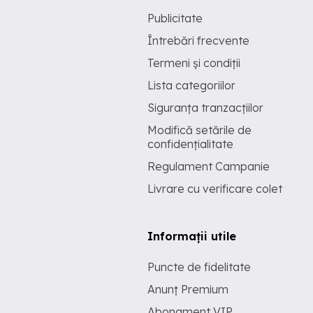
Publicitate
Întrebări frecvente
Termeni și condiții
Lista categoriilor
Siguranța tranzacțiilor
Modifică setările de
confidențialitate
Regulament Campanie
Livrare cu verificare colet
Informații utile
Puncte de fidelitate
Anunț Premium
Abonament VIP