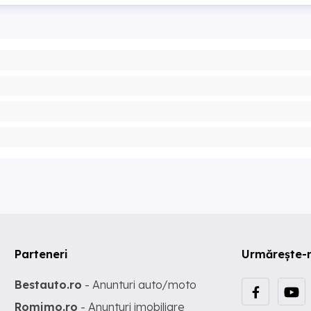
Parteneri
Urmărește-
Bestauto.ro
- Anunturi auto/moto
Romimo.ro
- Anunturi imobiliare