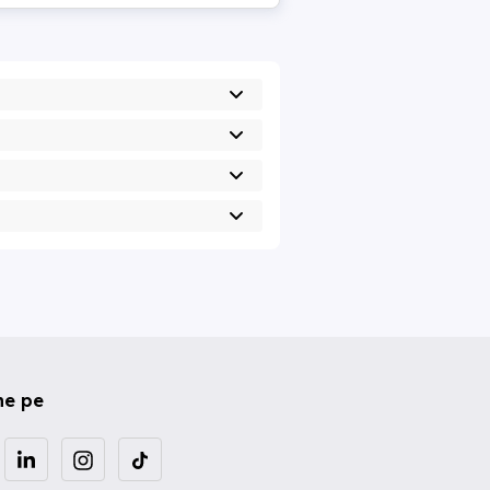
ne pe