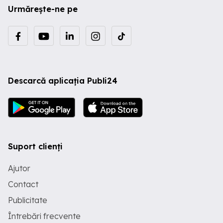
Urmărește-ne pe
Descarcă aplicația Publi24
Suport clienți
Ajutor
Contact
Publicitate
Întrebări frecvente