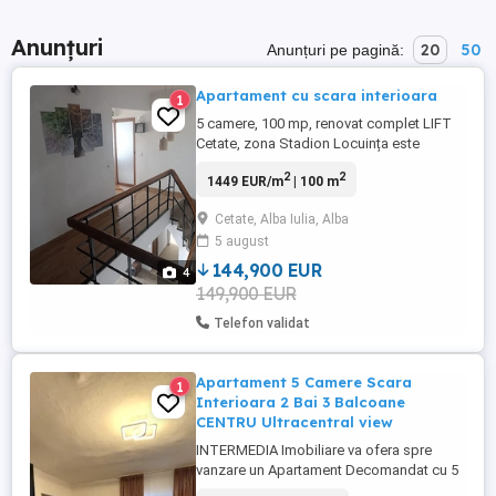
Anunțuri
20
50
Anunțuri pe pagină:
Apartament cu scara interioara
1
5 camere, 100 mp, renovat complet LIFT
Cetate, zona Stadion Locuința este
dispusă pe două niveluri (etajele 5 și 6), cu
2
2
1449 EUR/m
| 100 m
scară interioară, ideală pentru familie. 2
băi 1 bucătărie 5 camere Suprafață: 100
Cetate, Alba Iulia, Alba
mp Etaj 5 + 6 Scară interioară Bloc cu lift
5 august
Renovat complet în 2020 Bloc ...
144,900 EUR
4
149,900 EUR
Telefon validat
Apartament 5 Camere Scara
1
Interioara 2 Bai 3 Balcoane
CENTRU Ultracentral view
INTERMEDIA Imobiliare va ofera spre
vanzare un Apartament Decomandat cu 5
camere, dispus pe două niveluri, cu scară