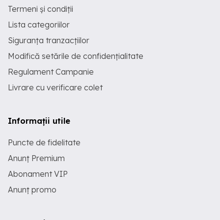
Termeni și condiții
Lista categoriilor
Siguranța tranzacțiilor
Modifică setările de confidențialitate
Regulament Campanie
Livrare cu verificare colet
Informații utile
Puncte de fidelitate
Anunț Premium
Abonament VIP
Anunț promo