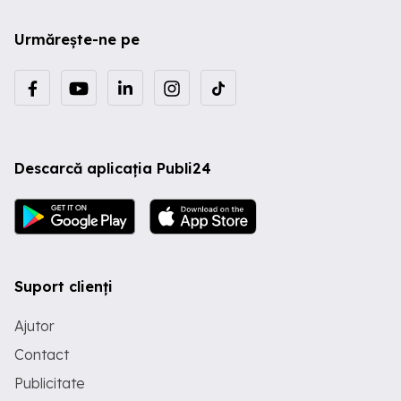
Urmărește-ne pe
Descarcă aplicația Publi24
Suport clienți
Ajutor
Contact
Publicitate