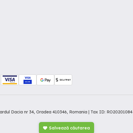
levardul Dacia nr 34, Oradea 410346, Romania | Tax ID: RO20201084
Salvează căutarea