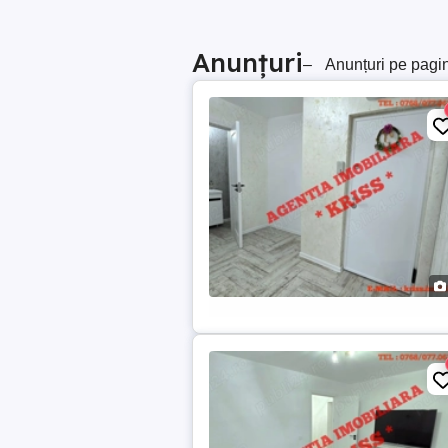
Anunțuri
–
Anunțuri pe pagi