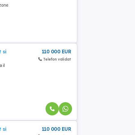
 zone
 si
110 000 EUR
Telefon validat
 il
 si
110 000 EUR