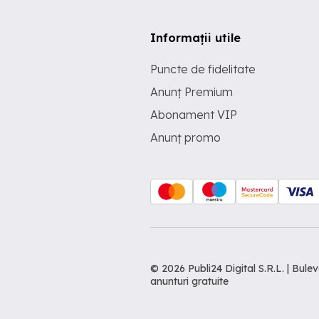
Informații utile
Puncte de fidelitate
Anunț Premium
Abonament VIP
Anunț promo
© 2026 Publi24 Digital S.R.L. | Bu
anunturi gratuite