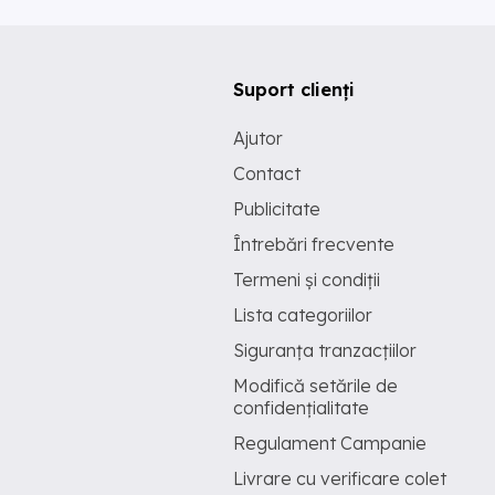
Suport clienți
Ajutor
Contact
Publicitate
Întrebări frecvente
Termeni și condiții
Lista categoriilor
Siguranța tranzacțiilor
Modifică setările de
confidențialitate
Regulament Campanie
Livrare cu verificare colet