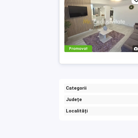
Promovat
Categorii
Județe
Localități