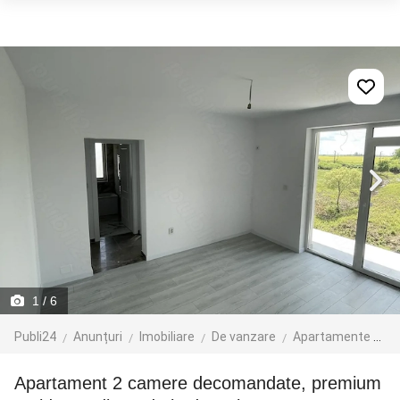
1
/ 6
Publi24
Anunțuri
Imobiliare
De vanzare
Apartamente de vanzare
Apartament 2 camere decomandate, premium