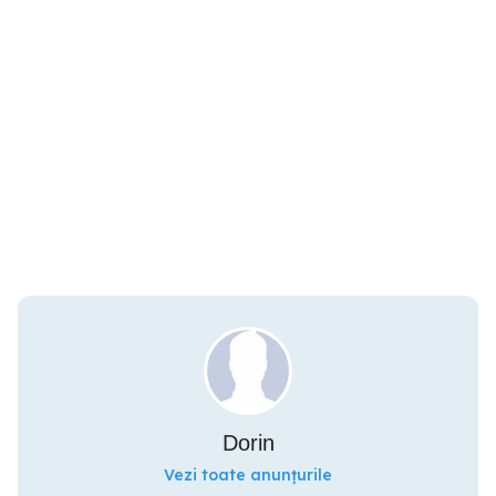
Dorin
Vezi toate anunțurile