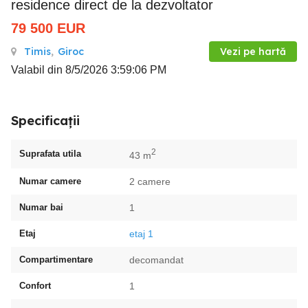
residence direct de la dezvoltator
79 500
EUR
Timis
,
Giroc
Vezi pe hartă
Valabil din 8/5/2026 3:59:06 PM
Specificații
2
Suprafata utila
43 m
Numar camere
2 camere
Numar bai
1
Etaj
etaj 1
Compartimentare
decomandat
Confort
1