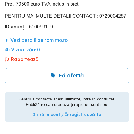
Pret: 79500 euro TVA inclus in pret.
PENTRU MAI MULTE DETALII CONTACT : 0729004287
ID anunț
: 1610099119
Vezi detalii pe romimo.ro
Vizualizări:
0
Raportează
Fă ofertă
Pentru a contacta acest utilizator, intră în contul tău
Publi24.ro sau creează-ți rapid un cont nou!
Intră în cont / Înregistrează-te