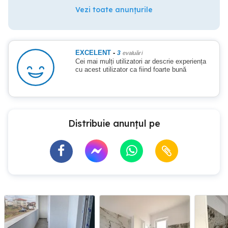
Vezi toate anunțurile
EXCELENT
-
3
evaluări
Cei mai mulți utilizatori ar descrie experiența
cu acest utilizator ca fiind foarte bună
Distribuie anunțul pe