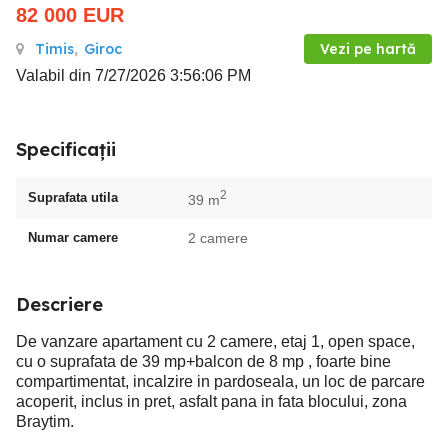
82 000
EUR
Timis
,
Giroc
Vezi pe hartă
Valabil din 7/27/2026 3:56:06 PM
Specificații
2
Suprafata utila
39 m
Numar camere
2 camere
Descriere
De vanzare apartament cu 2 camere, etaj 1, open space,
cu o suprafata de 39 mp+balcon de 8 mp , foarte bine
compartimentat, incalzire in pardoseala, un loc de parcare
acoperit, inclus in pret, asfalt pana in fata blocului, zona
Braytim.