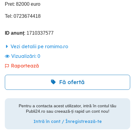
Pret: 82000 euro
Tel: 0723674418
ID anunț
: 1710337577
Vezi detalii pe romimo.ro
Vizualizări:
0
Raportează
Fă ofertă
Pentru a contacta acest utilizator, intră în contul tău
Publi24.ro sau creează-ți rapid un cont nou!
Intră în cont / Înregistrează-te