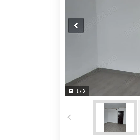
1
/ 3