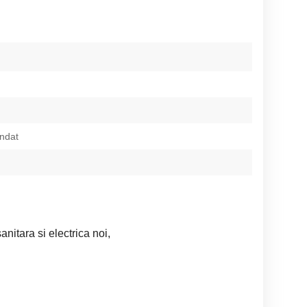
ndat
sanitara si electrica noi,