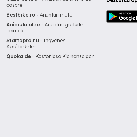
cazare
Bestbike.ro
- Anunturi moto
Animalutul.ro
- Anunturi gratuite
animale
Startapro.hu
- Ingyenes
Apróhirdetés
Quoka.de
- Kostenlose Kleinanzeigen