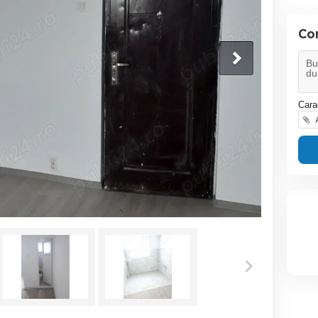
Co
Cara
A