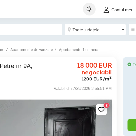
Contul meu
are
Apartamente de vanzare
Apartamente 1 camera
18 000
EUR
T
negociabil
2
1200 EUR/m
Valabil din 7/29/2026 3:55:51 PM
8