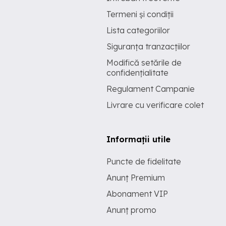
Termeni și condiții
Lista categoriilor
Siguranța tranzacțiilor
Modifică setările de
confidențialitate
Regulament Campanie
Livrare cu verificare colet
Informații utile
Puncte de fidelitate
Anunț Premium
Abonament VIP
Anunț promo