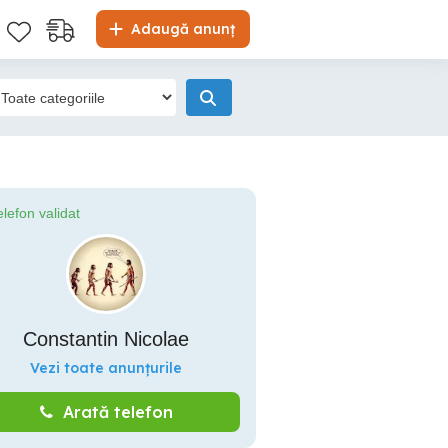
Adaugă anunț
elefon validat
Constantin Nicolae
Vezi toate anunțurile
Arată telefon