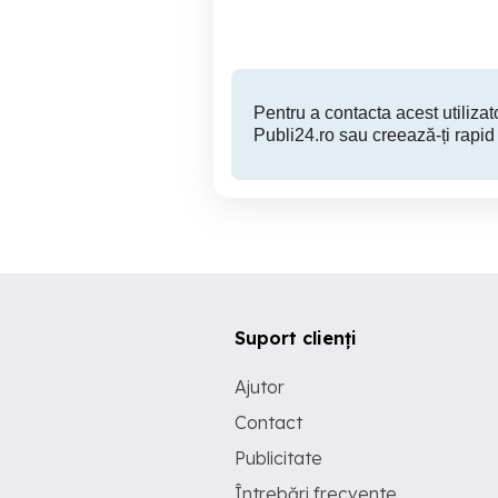
20,000 EUR
Pentru a contacta acest utilizato
Publi24.ro sau creează-ți rapid
Suport clienți
Ajutor
Contact
Publicitate
Întrebări frecvente