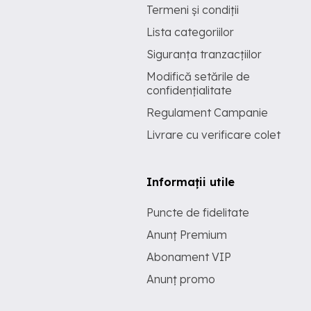
Termeni și condiții
Lista categoriilor
Siguranța tranzacțiilor
Modifică setările de
confidențialitate
Regulament Campanie
Livrare cu verificare colet
Informații utile
Puncte de fidelitate
Anunț Premium
Abonament VIP
Anunț promo