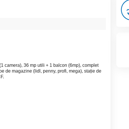
(1 camera), 36 mp utili + 1 balcon (6mp), complet
e de magazine (lidl, penny, profi, mega), stație de
CF.