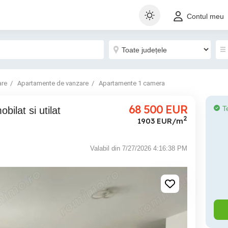
Contul meu
are
Apartamente de vanzare
Apartamente 1 camera
68 500
EUR
T
2
1903 EUR/m
Valabil din 7/27/2026 4:16:38 PM