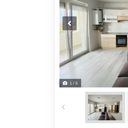
1
/ 5