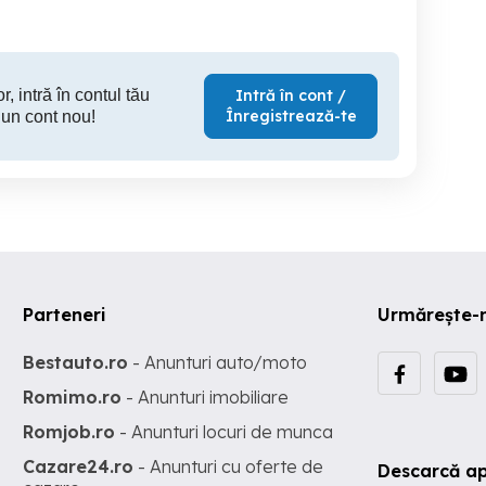
r, intră în contul tău
Intră în cont /
Înregistrează-te
 un cont nou!
Parteneri
Urmărește-
Bestauto.ro
- Anunturi auto/moto
Romimo.ro
- Anunturi imobiliare
Romjob.ro
- Anunturi locuri de munca
Cazare24.ro
- Anunturi cu oferte de
Descarcă ap