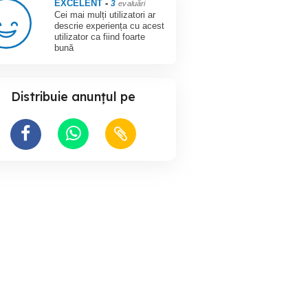
EXCELENT
-
3
evaluări
Cei mai mulți utilizatori ar
descrie experiența cu acest
utilizator ca fiind foarte
bună
Distribuie anunțul pe