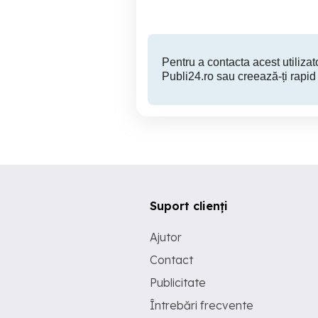
Pentru a contacta acest utilizato
Publi24.ro sau creează-ți rapid
Suport clienți
Ajutor
Contact
Publicitate
Întrebări frecvente