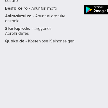
cazare
Bestbike.ro
- Anunturi moto
Animalutul.ro
- Anunturi gratuite
animale
Startapro.hu
- Ingyenes
Apróhirdetés
Quoka.de
- Kostenlose Kleinanzeigen