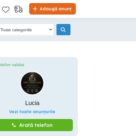
Adaugă anunț
elefon validat
Lucia
Vezi toate anunțurile
Arată telefon