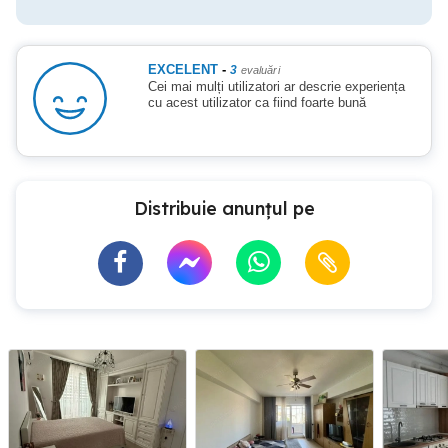
EXCELENT
-
3
evaluări
Cei mai mulți utilizatori ar descrie experiența
cu acest utilizator ca fiind foarte bună
Distribuie anunțul pe