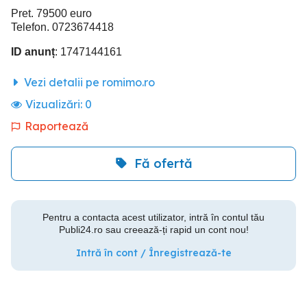
Pret. 79500 euro
Telefon. 0723674418
ID anunț
: 1747144161
Vezi detalii pe romimo.ro
Vizualizări:
0
Raportează
Fă ofertă
Pentru a contacta acest utilizator, intră în contul tău
Publi24.ro sau creează-ți rapid un cont nou!
Intră în cont / Înregistrează-te