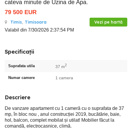
cateva minute de Uzina de Apa.
79 500
EUR
Timis
,
Timisoara
Vezi pe hartă
Valabil din 7/30/2026 2:37:54 PM
Specificații
2
Suprafata utila
37 m
Numar camere
1 camera
Descriere
De vanzare apartament cu 1 cameră cu o suprafata de 37
mp, în bloc nou , anul construcției 2019, bucătărie, baie,
hol, balcon, complet mobilat și utilat! Mobilier făcut la
comandă, electrocasnice, climă.