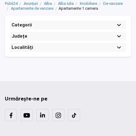
Publi24
Anunțuri
Alba
Alba Iulia
Imobiliare
De vanzare
Apartamente de vanzare
Apartamente 1 camera
Categorii
Județe
Localități
Urmărește-ne pe