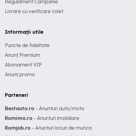
Regulament Campanie
Livrare cu verificare colet
Informații utile
Puncte de fidelitate
Anunț Premium
Abonament VIP
Anunț promo
Parteneri
Bestauto.ro
- Anunturi auto/moto
Romimo.ro
- Anunturi imobiliare
Romjob.ro
- Anunturi locuri de munca