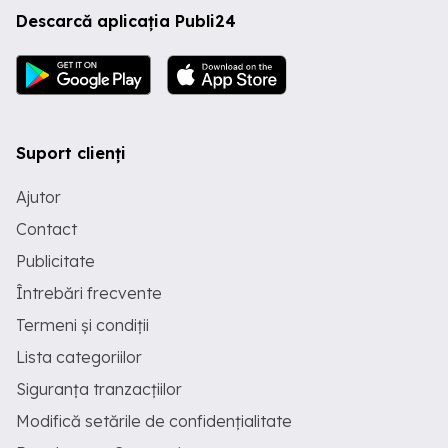
Descarcă aplicația Publi24
Suport clienți
Ajutor
Contact
Publicitate
Întrebări frecvente
Termeni și condiții
Lista categoriilor
Siguranța tranzacțiilor
Modifică setările de confidențialitate