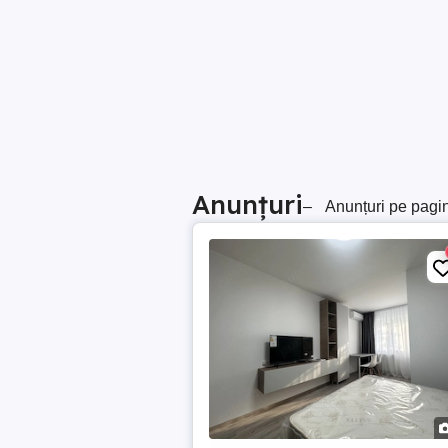
Anunțuri
–
Anunțuri pe pagi