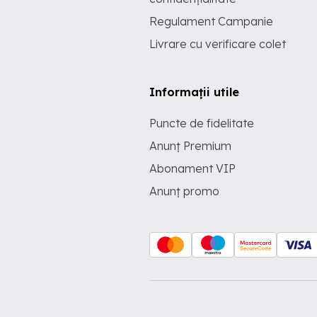
Regulament Campanie
Livrare cu verificare colet
Informații utile
Puncte de fidelitate
Anunț Premium
Abonament VIP
Anunț promo