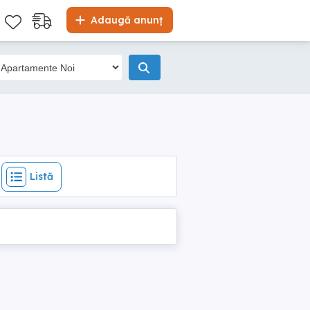
Listă
Adaugă anunț
Listă