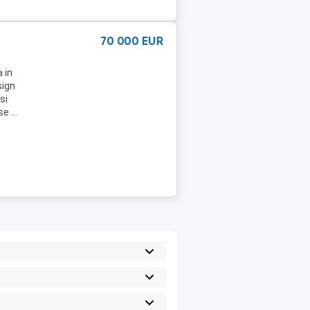
70 000 EUR
 in
sign
si
 ...