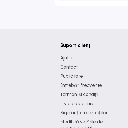
Suport clienți
Ajutor
Contact
Publicitate
Întrebări frecvente
Termeni și condiții
Lista categoriilor
Siguranța tranzacțiilor
Modifică setările de
confidențialitate