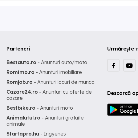
Parteneri
Urmărește-
Bestauto.ro
- Anunturi auto/moto
Romimo.ro
- Anunturi imobiliare
Romjob.ro
- Anunturi locuri de munca
Cazare24.ro
- Anunturi cu oferte de
Descarcă ap
cazare
Bestbike.ro
- Anunturi moto
Animalutul.ro
- Anunturi gratuite
animale
Startapro.hu
- Ingyenes