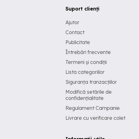
Suport clienți
Ajutor
Contact
Publicitate
Întrebări frecvente
Termeni și condiții
Lista categoriilor
Siguranța tranzacțiilor
Modifică setările de
confidențialitate
Regulament Campanie
Livrare cu verificare colet