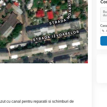
Co
Cara
A
ut cu canal pentru reparatii si schimburi de