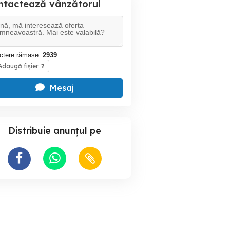
ntactează vânzătorul
ctere rămase:
2939
daugă fișier
?
Mesaj
Distribuie anunțul pe