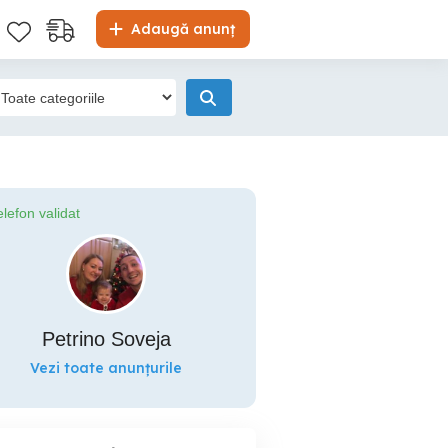
Adaugă anunț
elefon validat
Petrino Soveja
Vezi toate anunțurile