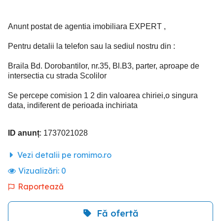
Anunt postat de agentia imobiliara EXPERT ,
Pentru detalii la telefon sau la sediul nostru din :
Braila Bd. Dorobantilor, nr.35, Bl.B3, parter, aproape de
intersectia cu strada Scolilor
Se percepe comision 1 2 din valoarea chiriei,o singura
data, indiferent de perioada inchiriata
ID anunț
: 1737021028
Vezi detalii pe romimo.ro
Vizualizări:
0
Raportează
Fă ofertă