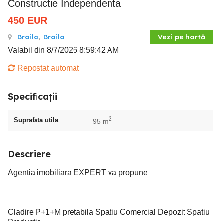
Constructie Independenta
450
EUR
Braila
,
Braila
Vezi pe hartă
Valabil din 8/7/2026 8:59:42 AM
Repostat automat
Specificații
2
Suprafata utila
95 m
Descriere
Agentia imobiliara EXPERT va propune
Cladire P+1+M pretabila Spatiu Comercial Depozit Spatiu