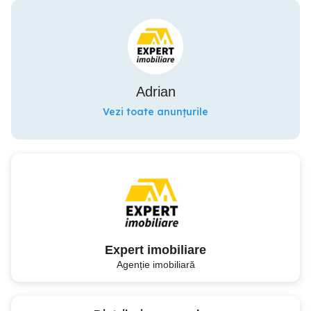
Adrian
Vezi toate anunțurile
Expert imobiliare
Agenție imobiliară