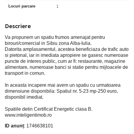
Locuri parcare
1
Descriere
Va propunem un spatiu frumos amenajat pentru
birouri/comercial in Sibiu zona Alba-Iulia.
Datorita amplasamentul, acestea beneficiaza de trafic auto
si pietonal, iar in imediata apropiere se gasesc numeroase
puncte de interes public, cum ar fi: restaurante, magazine
alimentare, numeroase banci si statie pentru mijloacele de
transport in comun.
In aceasta incapere mai avem un spatiu cu urmatoarea
dimensiune disponibila: Spatiul nr. 5-23 mp-250 euro,
disponibil imediat.
Spatiile detin Certificat Energetic clasa B.
www.inteligentimob.ro
ID anunț
: 1746638101