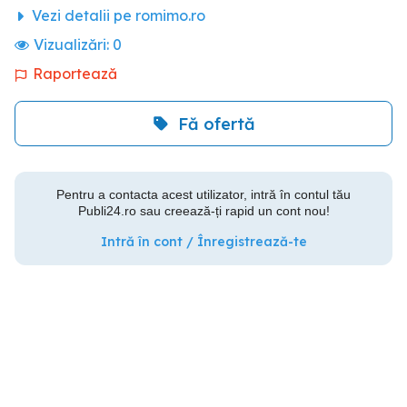
Vezi detalii pe romimo.ro
Vizualizări:
0
Raportează
Fă ofertă
Pentru a contacta acest utilizator, intră în contul tău
Publi24.ro sau creează-ți rapid un cont nou!
Intră în cont / Înregistrează-te