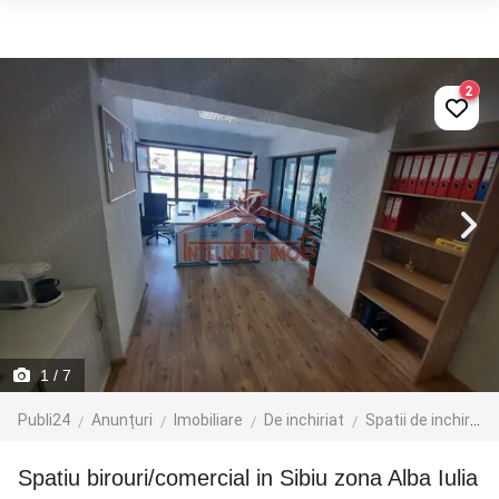
2
1
/ 7
Publi24
Anunțuri
Imobiliare
De inchiriat
Spatii de inchiriat
Spatiu birouri/comercial in Sibiu zona Alba Iulia