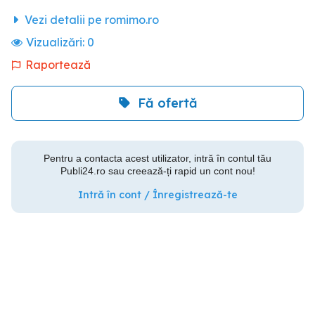
Vezi detalii pe romimo.ro
Vizualizări:
0
Raportează
Fă ofertă
Pentru a contacta acest utilizator, intră în contul tău
Publi24.ro sau creează-ți rapid un cont nou!
Intră în cont / Înregistrează-te