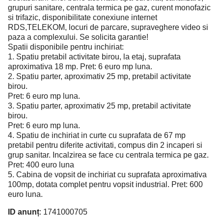
grupuri sanitare, centrala termica pe gaz, curent monofazic
si trifazic, disponibilitate conexiune internet
RDS,TELEKOM, locuri de parcare, supraveghere video si
paza a complexului. Se solicita garantie!
Spatii disponibile pentru inchiriat:
1. Spatiu pretabil activitate birou, la etaj, suprafata
aproximativa 18 mp. Pret: 6 euro mp luna.
2. Spatiu parter, aproximativ 25 mp, pretabil activitate
birou.
Pret: 6 euro mp luna.
3. Spatiu parter, aproximativ 25 mp, pretabil activitate
birou.
Pret: 6 euro mp luna.
4. Spatiu de inchiriat in curte cu suprafata de 67 mp
pretabil pentru diferite activitati, compus din 2 incaperi si
grup sanitar. Incalzirea se face cu centrala termica pe gaz.
Pret: 400 euro luna
5. Cabina de vopsit de inchiriat cu suprafata aproximativa
100mp, dotata complet pentru vopsit industrial. Pret: 600
euro luna.
ID anunț
: 1741000705