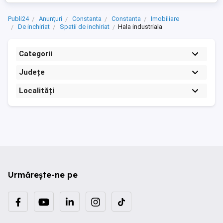
Publi24
Anunțuri
Constanta
Constanta
Imobiliare
De inchiriat
Spatii de inchiriat
Hala industriala
Categorii
Județe
Localități
Urmărește-ne pe