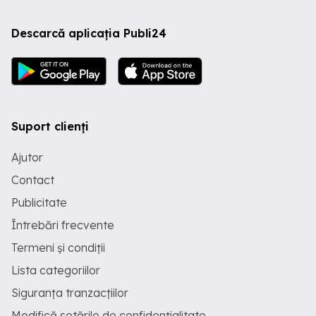
Descarcă aplicația Publi24
Suport clienți
Ajutor
Contact
Publicitate
Întrebări frecvente
Termeni și condiții
Lista categoriilor
Siguranța tranzacțiilor
Modifică setările de confidențialitate