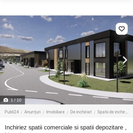
1
/ 10
Publi24
Anunțuri
Imobiliare
De inchiriat
Spatii de inchiriat
inchiriez spatii comerciale si spatii depozitare ,