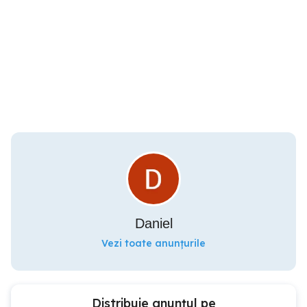
Daniel
Vezi toate anunțurile
Distribuie anunțul pe