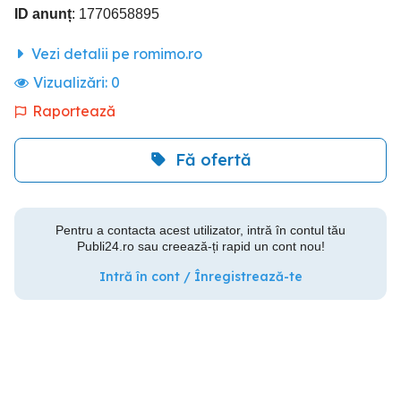
ID anunț
: 1770658895
Vezi detalii pe romimo.ro
Vizualizări:
0
Raportează
Fă ofertă
Pentru a contacta acest utilizator, intră în contul tău
Publi24.ro sau creează-ți rapid un cont nou!
Intră în cont / Înregistrează-te