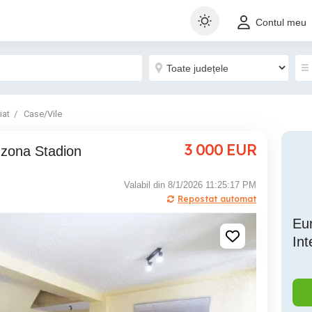
Contul meu
iat
Case/Vile
3 000
EUR
t zona Stadion
Valabil din 8/1/2026 11:25:17 PM
Repostat automat
Eur
In