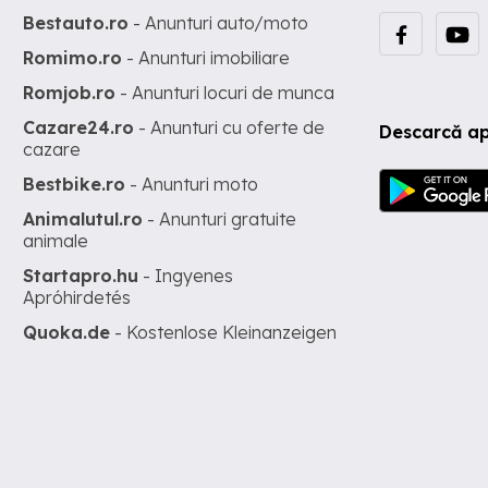
Bestauto.ro
- Anunturi auto/moto
Romimo.ro
- Anunturi imobiliare
Romjob.ro
- Anunturi locuri de munca
Cazare24.ro
- Anunturi cu oferte de
Descarcă ap
cazare
Bestbike.ro
- Anunturi moto
Animalutul.ro
- Anunturi gratuite
animale
Startapro.hu
- Ingyenes
Apróhirdetés
Quoka.de
- Kostenlose Kleinanzeigen