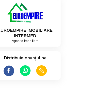
EUROEMPIRE IMOBILIARE
INTERMED
Agenție imobiliară
Distribuie anunțul pe