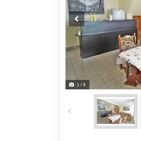
1
/ 8