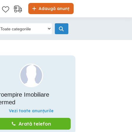
Adaugă anunț
oempire Imobiliare
termed
Vezi toate anunțurile
Arată telefon