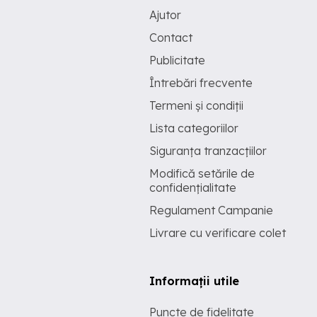
Ajutor
Contact
Publicitate
Întrebări frecvente
Termeni și condiții
Lista categoriilor
Siguranța tranzacțiilor
Modifică setările de
confidențialitate
Regulament Campanie
Livrare cu verificare colet
Informații utile
Puncte de fidelitate