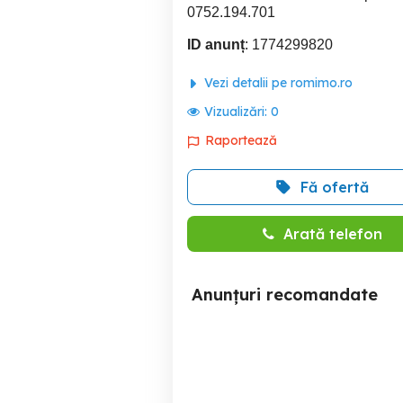
0752.194.701
ID anunț
: 1774299820
Vezi detalii pe romimo.ro
Vizualizări:
0
Raportează
Fă ofertă
Arată telefon
Anunțuri recomandate