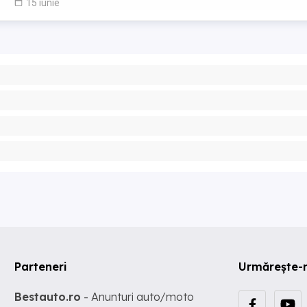
15 iunie
Parteneri
Urmărește-
Bestauto.ro
- Anunturi auto/moto