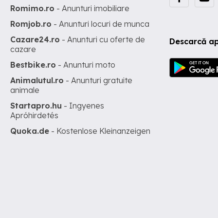
Romimo.ro
- Anunturi imobiliare
Romjob.ro
- Anunturi locuri de munca
Cazare24.ro
- Anunturi cu oferte de
Descarcă ap
cazare
Bestbike.ro
- Anunturi moto
Animalutul.ro
- Anunturi gratuite
animale
Startapro.hu
- Ingyenes
Apróhirdetés
Quoka.de
- Kostenlose Kleinanzeigen