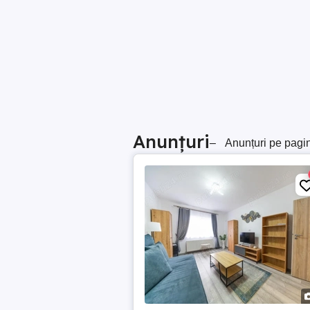
Anunțuri
–
Anunțuri pe pagi