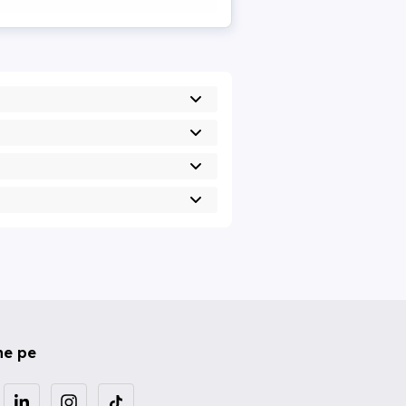
ne pe