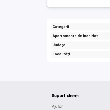
Categorii
Apartamente de inchiriat
Județe
Localități
Suport clienți
Ajutor