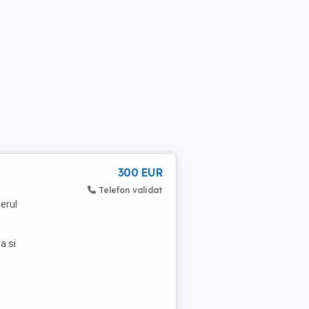
300 EUR
Telefon validat
erul
a si