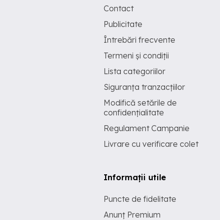
Contact
Publicitate
Întrebări frecvente
Termeni și condiții
Lista categoriilor
Siguranța tranzacțiilor
Modifică setările de
confidențialitate
Regulament Campanie
Livrare cu verificare colet
Informații utile
Puncte de fidelitate
Anunț Premium