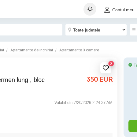
Contul meu
iat
Apartamente de inchiriat
Apartamente 3 camere
2
T
350
EUR
Valabil din 7/20/2026 2:24:37 AM