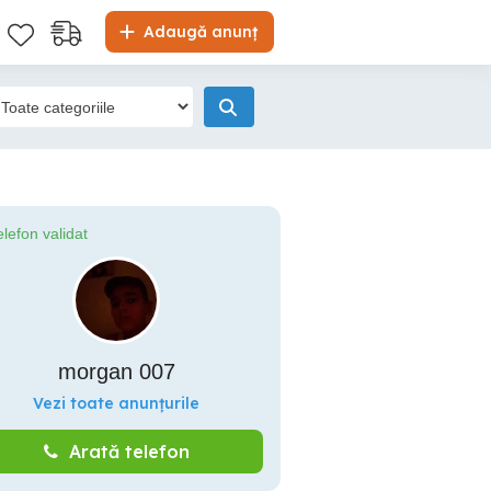
Adaugă anunț
elefon validat
morgan 007
Vezi toate anunțurile
Arată telefon