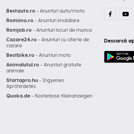
Bestauto.ro
- Anunturi auto/moto
Romimo.ro
- Anunturi imobiliare
Romjob.ro
- Anunturi locuri de munca
Cazare24.ro
- Anunturi cu oferte de
Descarcă ap
cazare
Bestbike.ro
- Anunturi moto
Animalutul.ro
- Anunturi gratuite
animale
Startapro.hu
- Ingyenes
Apróhirdetés
Quoka.de
- Kostenlose Kleinanzeigen