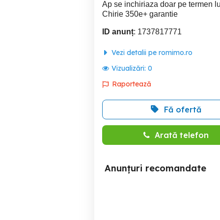
Ap se inchiriaza doar pe termen l
Chirie 350e+ garantie
ID anunț
: 1737817771
Vezi detalii pe romimo.ro
Vizualizări:
0
Raportează
Fă ofertă
Arată telefon
Anunțuri recomandate