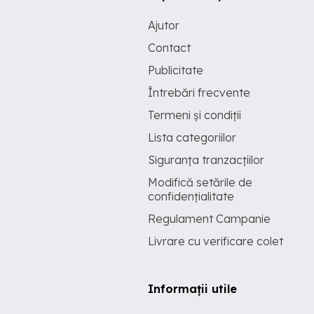
Ajutor
Contact
Publicitate
Întrebări frecvente
Termeni și condiții
Lista categoriilor
Siguranța tranzacțiilor
Modifică setările de
confidențialitate
Regulament Campanie
Livrare cu verificare colet
Informații utile