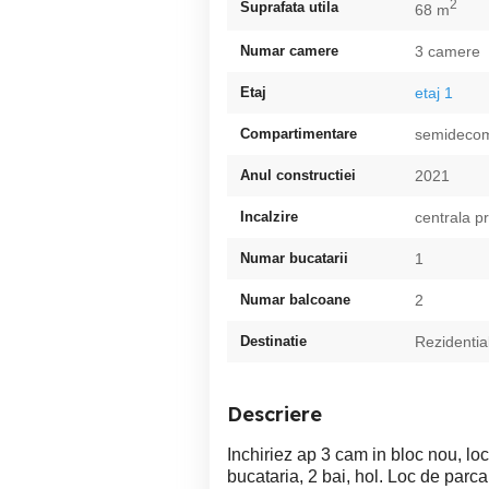
2
Suprafata utila
68 m
Numar camere
3 camere
Etaj
etaj 1
Compartimentare
semideco
Anul constructiei
2021
Incalzire
centrala p
Numar bucatarii
1
Numar balcoane
2
Destinatie
Rezidentia
Descriere
Inchiriez ap 3 cam in bloc nou, lo
bucataria, 2 bai, hol. Loc de parca