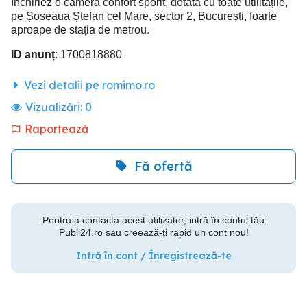
Închiriez o cameră confort sporit, dotată cu toate utilitățile,
pe Șoseaua Ștefan cel Mare, sector 2, București, foarte
aproape de stația de metrou.
ID anunț
: 1700818880
Vezi detalii pe romimo.ro
Vizualizări:
0
Raportează
Fă ofertă
Pentru a contacta acest utilizator, intră în contul tău
Publi24.ro sau creează-ți rapid un cont nou!
Intră în cont / Înregistrează-te