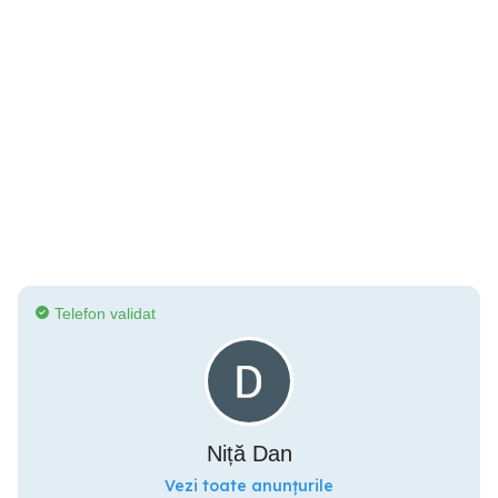
Telefon validat
Niță Dan
Vezi toate anunțurile