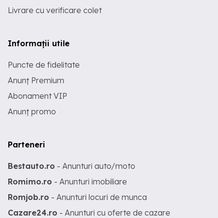
Livrare cu verificare colet
Informații utile
Puncte de fidelitate
Anunț Premium
Abonament VIP
Anunț promo
Parteneri
Bestauto.ro
- Anunturi auto/moto
Romimo.ro
- Anunturi imobiliare
Romjob.ro
- Anunturi locuri de munca
Cazare24.ro
- Anunturi cu oferte de cazare