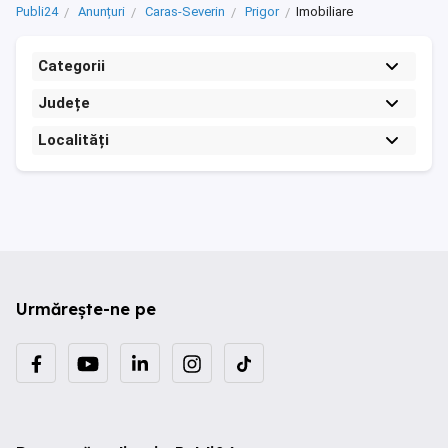
Publi24
Anunțuri
Caras-Severin
Prigor
Imobiliare
Categorii
Județe
Localități
Urmărește-ne pe