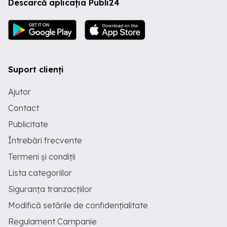
Descarcă aplicația Publi24
Suport clienți
Ajutor
Contact
Publicitate
Întrebări frecvente
Termeni și condiții
Lista categoriilor
Siguranța tranzacțiilor
Modifică setările de confidențialitate
Regulament Campanie