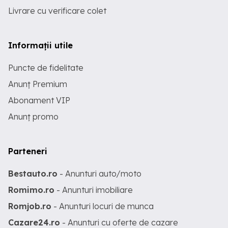
Livrare cu verificare colet
Informații utile
Puncte de fidelitate
Anunț Premium
Abonament VIP
Anunț promo
Parteneri
Bestauto.ro
- Anunturi auto/moto
Romimo.ro
- Anunturi imobiliare
Romjob.ro
- Anunturi locuri de munca
Cazare24.ro
- Anunturi cu oferte de cazare