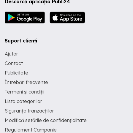
Descarcă aplicația Publi24
Suport clienți
Ajutor
Contact
Publicitate
Întrebări frecvente
Termeni și condiții
Lista categoriilor
Siguranța tranzacțiilor
Modifică setările de confidențialitate
Regulament Campanie