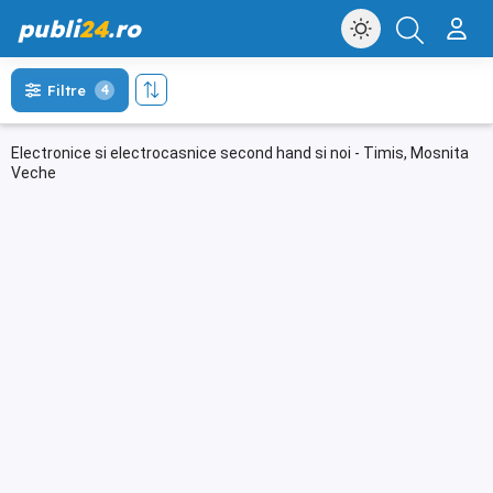
publi
24
.ro
Filtre
4
Electronice si electrocasnice second hand si noi - Timis, Mosnita
Veche