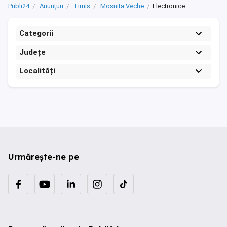
Publi24
Anunțuri
Timis
Mosnita Veche
Electronice
Categorii
Județe
Localități
Urmărește-ne pe