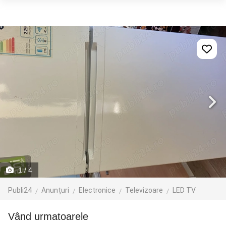
1
/ 4
Publi24
Anunțuri
Electronice
Televizoare
LED TV
Vând urmatoarele