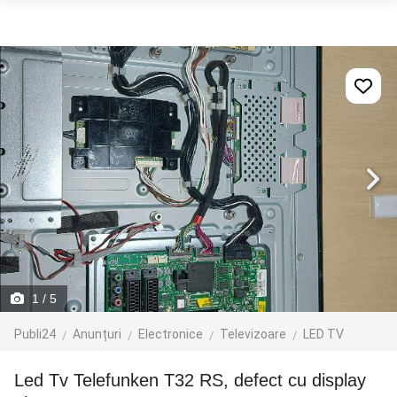
1
/ 5
Publi24
Anunțuri
Electronice
Televizoare
LED TV
Led Tv Telefunken T32 RS, defect cu display