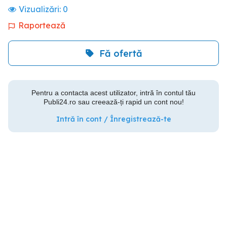
Vizualizări:
0
Raportează
Fă ofertă
Pentru a contacta acest utilizator, intră în contul tău
Publi24.ro sau creează-ți rapid un cont nou!
Intră în cont / Înregistrează-te