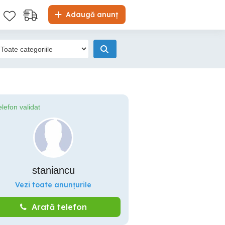
Adaugă anunț
elefon validat
staniancu
Vezi toate anunțurile
Arată telefon