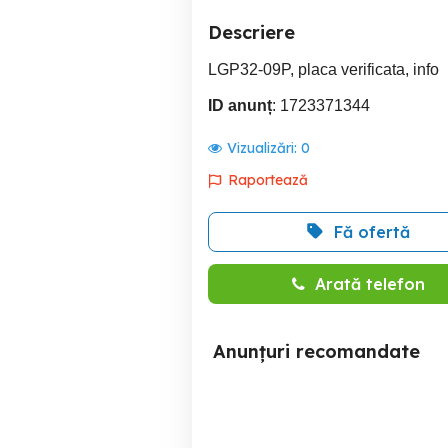
Descriere
LGP32-09P, placa verificata, info
ID anunț
: 1723371344
Vizualizări:
0
Raportează
Fă ofertă
Arată telefon
Anunțuri recomandate