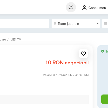
Contul meu
oare
LED TV
T
10
RON
negociabil
Valabil din 7/14/2026 7:41:40 AM