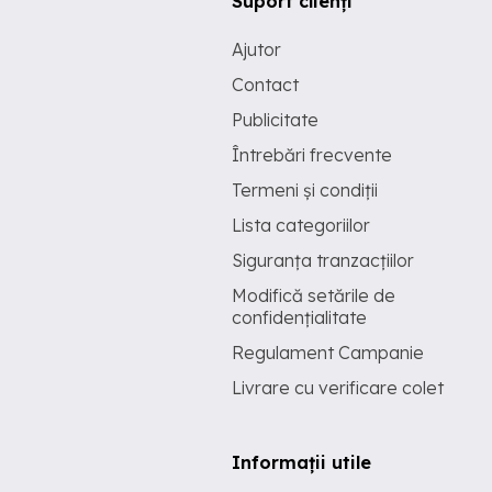
Suport clienți
Ajutor
Contact
Publicitate
Întrebări frecvente
Termeni și condiții
Lista categoriilor
Siguranța tranzacțiilor
Modifică setările de
confidențialitate
Regulament Campanie
Livrare cu verificare colet
Informații utile