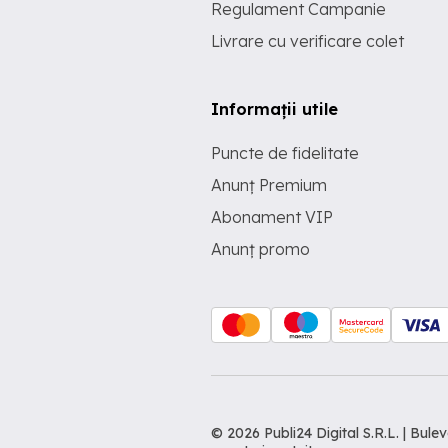
Regulament Campanie
Livrare cu verificare colet
Informații utile
Puncte de fidelitate
Anunț Premium
Abonament VIP
Anunț promo
© 2026 Publi24 Digital S.R.L. | Bu