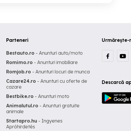
Parteneri
Urmărește-
Bestauto.ro
- Anunturi auto/moto
Romimo.ro
- Anunturi imobiliare
Romjob.ro
- Anunturi locuri de munca
Cazare24.ro
- Anunturi cu oferte de
Descarcă ap
cazare
Bestbike.ro
- Anunturi moto
Animalutul.ro
- Anunturi gratuite
animale
Startapro.hu
- Ingyenes
Apróhirdetés