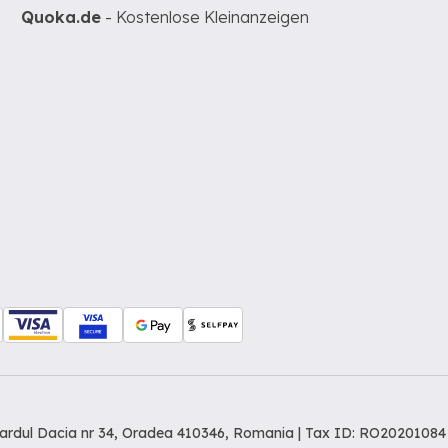
Quoka.de
- Kostenlose Kleinanzeigen
levardul Dacia nr 34, Oradea 410346, Romania | Tax ID: RO20201084