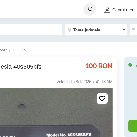
Contul meu
oare
LED TV
100
RON
T
esla 40s605bfs
Valabil din 8/1/2026 7:41:13 AM