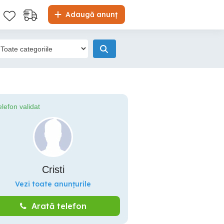
Adaugă anunț
elefon validat
Cristi
Vezi toate anunțurile
Arată telefon