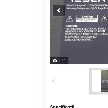
1
/ 2
Specificații