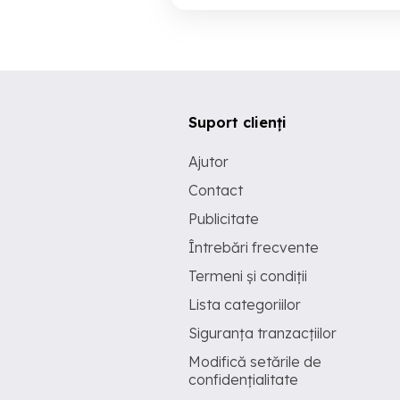
Suport clienți
Ajutor
Contact
Publicitate
Întrebări frecvente
Termeni și condiții
Lista categoriilor
Siguranța tranzacțiilor
Modifică setările de
confidențialitate