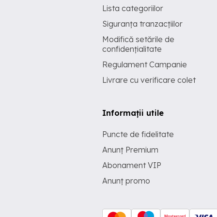
Lista categoriilor
Siguranța tranzacțiilor
Modifică setările de
confidențialitate
Regulament Campanie
Livrare cu verificare colet
Informații utile
Puncte de fidelitate
Anunț Premium
Abonament VIP
Anunț promo