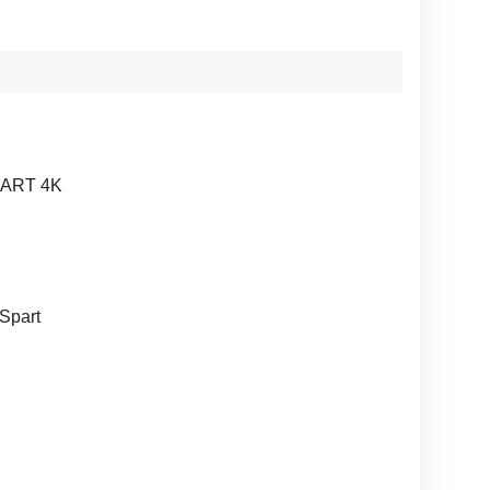
ART 4K
 Spart