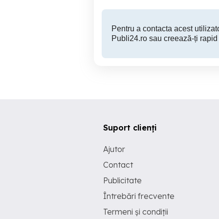
Pentru a contacta acest utilizato
Publi24.ro sau creează-ți rapid
Suport clienți
Ajutor
Contact
Publicitate
Întrebări frecvente
Termeni și condiții