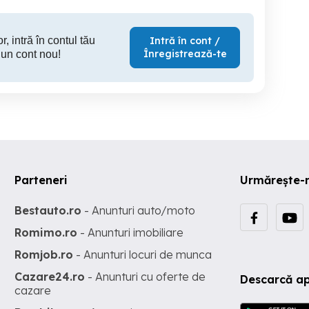
r, intră în contul tău
Intră în cont /
Înregistrează-te
 un cont nou!
Parteneri
Urmărește-
Bestauto.ro
- Anunturi auto/moto
Romimo.ro
- Anunturi imobiliare
Romjob.ro
- Anunturi locuri de munca
Cazare24.ro
- Anunturi cu oferte de
Descarcă ap
cazare