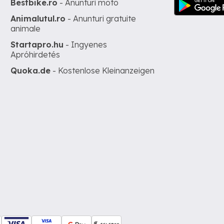
Bestbike.ro
- Anunturi moto
Animalutul.ro
- Anunturi gratuite
animale
Startapro.hu
- Ingyenes
Apróhirdetés
Quoka.de
- Kostenlose Kleinanzeigen