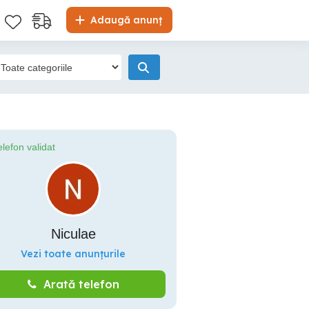
Adaugă anunț
elefon validat
Niculae
Vezi toate anunțurile
Arată telefon