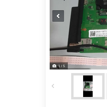
1
/ 5