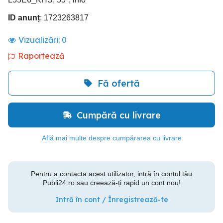
ID anunț
: 1723263817
Vizualizări:
0
Raportează
Fă ofertă
Cumpără cu livrare
Află mai multe despre cumpărarea cu livrare
Pentru a contacta acest utilizator, intră în contul tău
Publi24.ro sau creează-ți rapid un cont nou!
Intră în cont / Înregistrează-te