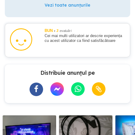
Vezi toate anunțurile
BUN
-
3
evaluări
Cei mai multi utilizatori ar descrie experiența
cu acest utilizator ca fiind satisfăcătoare
Distribuie anunțul pe