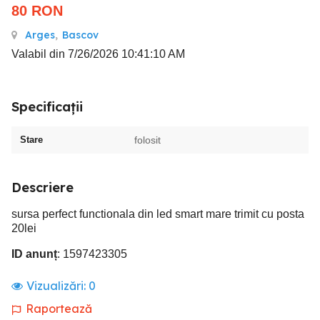
80
RON
Arges
,
Bascov
Valabil din 7/26/2026 10:41:10 AM
Specificații
Stare
folosit
Descriere
sursa perfect functionala din led smart mare trimit cu posta
20lei
ID anunț
: 1597423305
Vizualizări:
0
Raportează