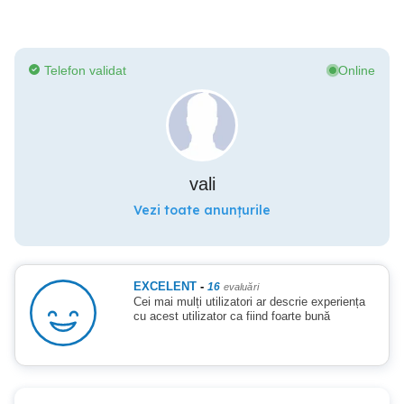
Telefon validat
Online
vali
Vezi toate anunțurile
EXCELENT
-
16
evaluări
Cei mai mulți utilizatori ar descrie experiența
cu acest utilizator ca fiind foarte bună