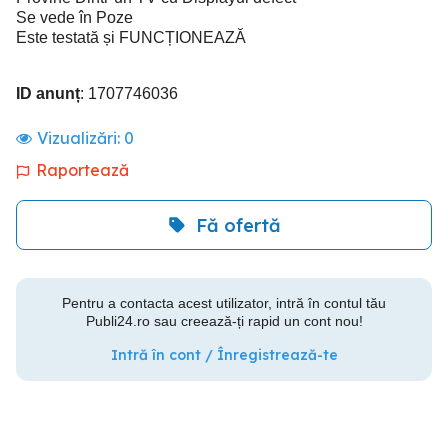
Se vede în Poze
Este testată și FUNCȚIONEAZĂ
ID anunț
: 1707746036
Vizualizări:
0
Raportează
Fă ofertă
Pentru a contacta acest utilizator, intră în contul tău
Publi24.ro sau creează-ți rapid un cont nou!
Intră în cont / Înregistrează-te