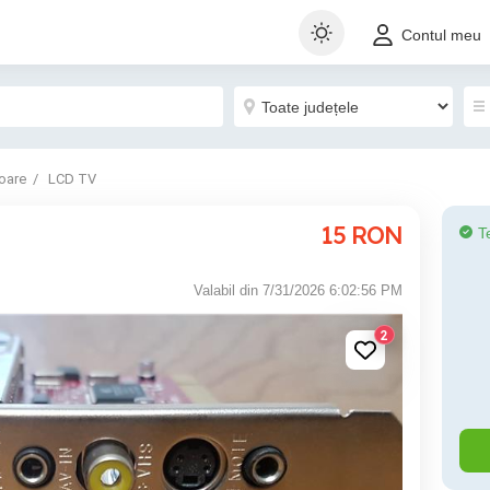
Contul meu
oare
LCD TV
15
RON
T
Valabil din 7/31/2026 6:02:56 PM
2