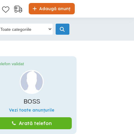
Adaugă anunț
elefon validat
BOSS
Vezi toate anunțurile
Arată telefon