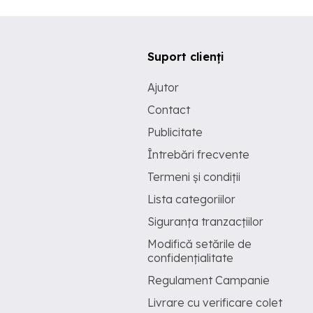
Suport clienți
Ajutor
Contact
Publicitate
Întrebări frecvente
Termeni și condiții
Lista categoriilor
Siguranța tranzacțiilor
Modifică setările de
confidențialitate
Regulament Campanie
Livrare cu verificare colet