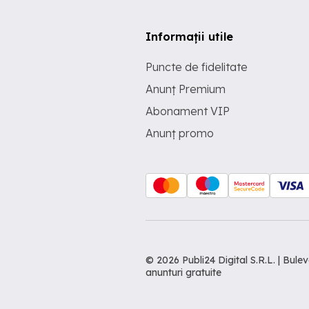
Informații utile
Puncte de fidelitate
Anunț Premium
Abonament VIP
Anunț promo
© 2026 Publi24 Digital S.R.L. | Bu
anunturi gratuite