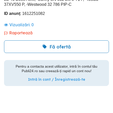
37XV550 P, -Westwood 32 786 PIP-C
ID anunț
: 1612251082
Vizualizări:
0
Raportează
Fă ofertă
Pentru a contacta acest utilizator, intră în contul tău
Publi24.ro sau creează-ți rapid un cont nou!
Intră în cont / Înregistrează-te