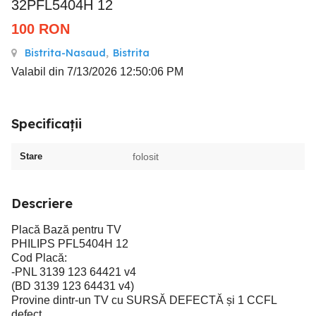
32PFL5404H 12
100
RON
Bistrita-Nasaud
,
Bistrita
Valabil din 7/13/2026 12:50:06 PM
Specificații
Stare
folosit
Descriere
Placă Bază pentru TV
PHILIPS PFL5404H 12
Cod Placă:
-PNL 3139 123 64421 v4
(BD 3139 123 64431 v4)
Provine dintr-un TV cu SURSĂ DEFECTĂ și 1 CCFL
defect