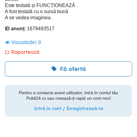
Este testată și FUNCȚIONEAZĂ
A fost testată cu o sursă bună
A se vedea imaginea.
ID anunț
: 1679493517
Vizualizări:
0
Raportează
Fă ofertă
Pentru a contacta acest utilizator, intră în contul tău
Publi24.ro sau creează-ți rapid un cont nou!
Intră în cont / Înregistrează-te