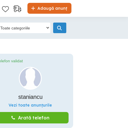
Adaugă anunț
elefon validat
staniancu
Vezi toate anunțurile
Arată telefon