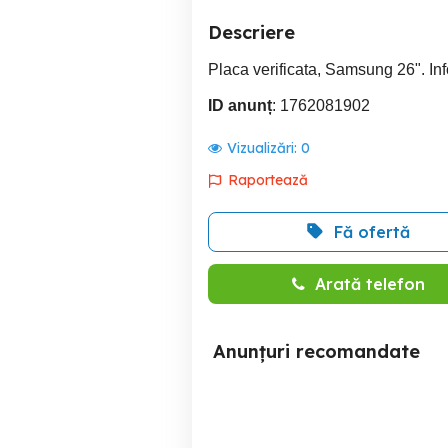
Descriere
Placa verificata, Samsung 26". Inf
ID anunț
: 1762081902
Vizualizări:
0
Raportează
Fă ofertă
Arată telefon
Anunțuri recomandate