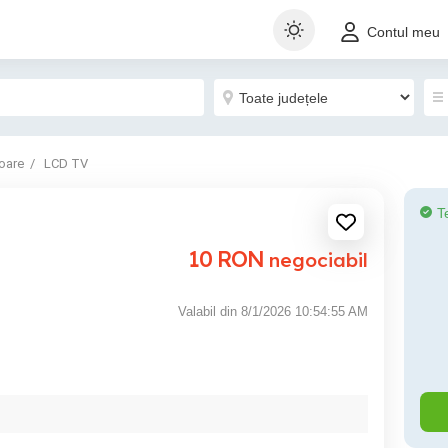
Contul meu
oare
LCD TV
T
10
RON
negociabil
Valabil din 8/1/2026 10:54:55 AM