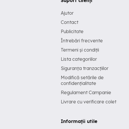
Suport clienți
Ajutor
Contact
Publicitate
Întrebări frecvente
Termeni și condiții
Lista categoriilor
Siguranța tranzacțiilor
Modifică setările de
confidențialitate
Regulament Campanie
Livrare cu verificare colet
Informații utile