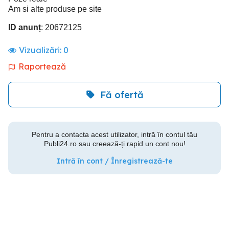
Am si alte produse pe site
ID anunț
: 20672125
Vizualizări:
0
Raportează
Fă ofertă
Pentru a contacta acest utilizator, intră în contul tău
Publi24.ro sau creează-ți rapid un cont nou!
Intră în cont / Înregistrează-te